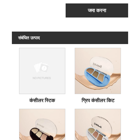
जमा करना
संबंधित उत्पाद
कंसीलर स्टिक
ग्रिप कंसीलर किट