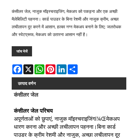
कंसीलर जेल, नाजुक मॉइस्चराइजिंग, मेकअप को पकड़ना और एक अच्छी
मैलेबिलिटी पहनना। कार्ड पाउडर के बिना रेशमी और नाजुक क्रीम, अच्छा
लचीलापन दूर करने में आसान, हल्का नग्न मेकअप बनाने के लिए; जलरोधक
और स्वेटप्रूफ, मेकअप को उतारना आसान नहीं है।
जांच भेजें
Facebook
X
WhatsApp
Pinterest
LinkedIn
Share
उत्पाद वर्णन
कंसीलर जेल
कंसीलर जेल परिचय
अपूर्णताओं को छुपाएं, नाजुक मॉइस्चराइजिंगï¼Œमेकअप
धारण करना और अच्छी लचीलापन पहनना।
बिना कार्ड
पाउडर के क्रीम रेशमी और नाजुक, अच्छा लचीलापन दूर