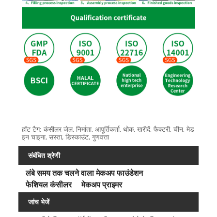
हॉट टैग: कंसीलर जेल, निर्माता, आपूर्तिकर्ता, थोक, खरीदें, फैक्टरी, चीन, मेड
इन चाइना, सस्ता, डिस्काउंट, गुणवत्ता
संबंधित श्रेणी
लंबे समय तक चलने वाला मेकअप फाउंडेशन
फेशियल कंसीलर
मेकअप प्राइमर
जांच भेजें