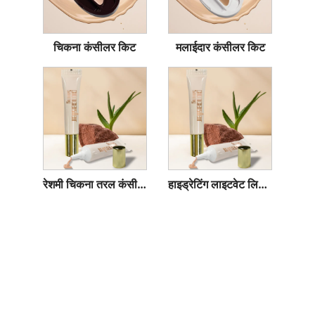
चिकना कंसीलर किट
मलाईदार कंसीलर किट
रेशमी चिकना तरल कंसीलर
हाइड्रेटिंग लाइटवेट लिक्विड कंसीलर